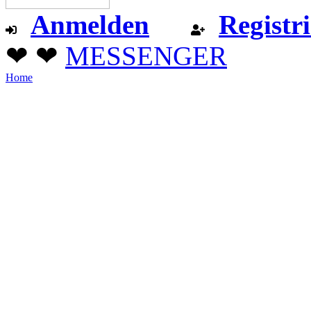
Anmelden
Registr
❤ ❤
MESSENGER
Home