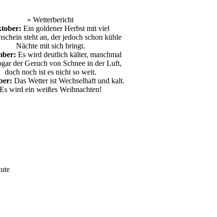
» Wetterbericht
tober:
Ein goldener Herbst mit viel
schein steht an, der jedoch schon kühle
Nächte mit sich bringt.
ber:
Es wird deutlich kälter, manchmal
sogar der Geruch von Schnee in der Luft,
doch noch ist es nicht so weit.
ber:
Das Wetter ist Wechselhaft und kalt.
Es wird ein weißes Weihnachten!
ute