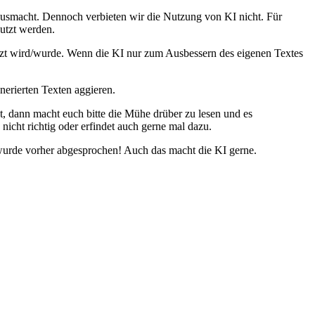
 ausmacht. Dennoch verbieten wir die Nutzung von KI nicht. Für
nutzt werden.
tzt wird/wurde. Wenn die KI nur zum Ausbessern des eigenen Textes
nerierten Texten aggieren.
t, dann macht euch bitte die Mühe drüber zu lesen und es
 nicht richtig oder erfindet auch gerne mal dazu.
 wurde vorher abgesprochen! Auch das macht die KI gerne.