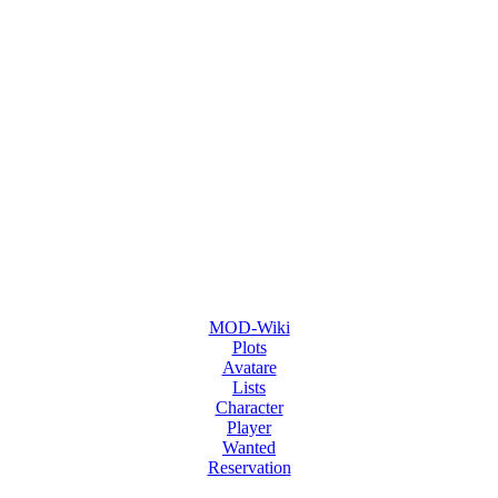
MOD-Wiki
Plots
Avatare
Lists
Character
Player
Wanted
Reservation