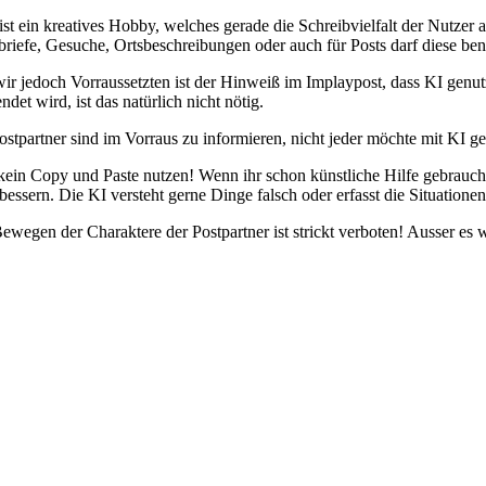
st ein kreatives Hobby, welches gerade die Schreibvielfalt der Nutzer
briefe, Gesuche, Ortsbeschreibungen oder auch für Posts darf diese be
ir jedoch Vorraussetzten ist der Hinweiß im Implaypost, dass KI genu
det wird, ist das natürlich nicht nötig.
ostpartner sind im Vorraus zu informieren, nicht jeder möchte mit KI ge
 kein Copy und Paste nutzen! Wenn ihr schon künstliche Hilfe gebrauch
bessern. Die KI versteht gerne Dinge falsch oder erfasst die Situationen
ewegen der Charaktere der Postpartner ist strickt verboten! Ausser es