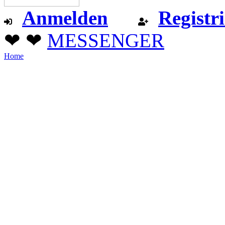
Anmelden
Registr
❤ ❤
MESSENGER
Home