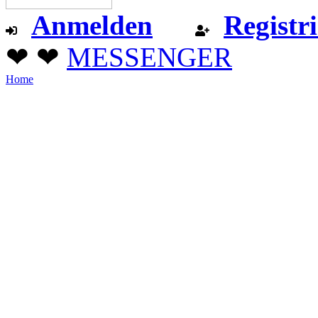
Anmelden
Registr
❤ ❤
MESSENGER
Home