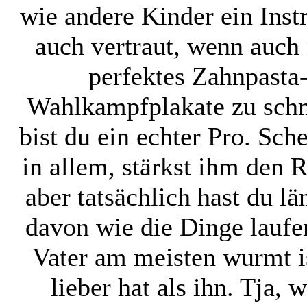
wie andere Kinder ein Instr
auch vertraut, wenn auch 
perfektes Zahnpasta
Wahlkampfplakate zu sch
bist du ein echter Pro. Sch
in allem, stärkst ihm den
aber tatsächlich hast du l
davon wie die Dinge laufe
Vater am meisten wurmt i
lieber hat als ihn. Tja, 