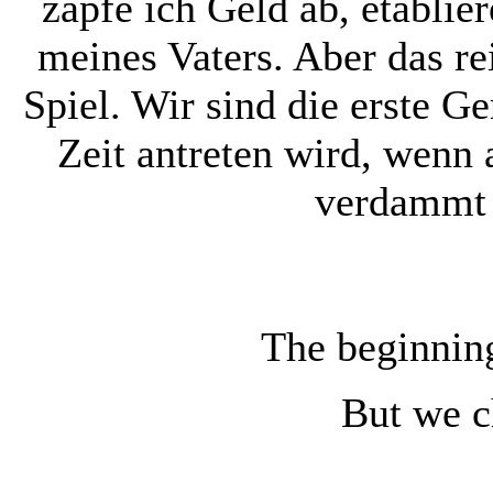
zapfe ich Geld ab, etablier
meines Vaters. Aber das re
Spiel. Wir sind die erste Ge
Zeit antreten wird, wenn a
verdammt 
The beginnin
But we c