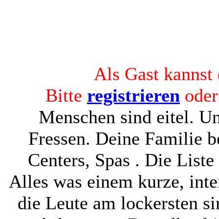
Als Gast kannst 
Bitte
registrieren
ode
Menschen sind eitel. Un
Fressen. Deine Familie b
Centers, Spas . Die Liste
Alles was einem kurze, int
die Leute am lockersten si