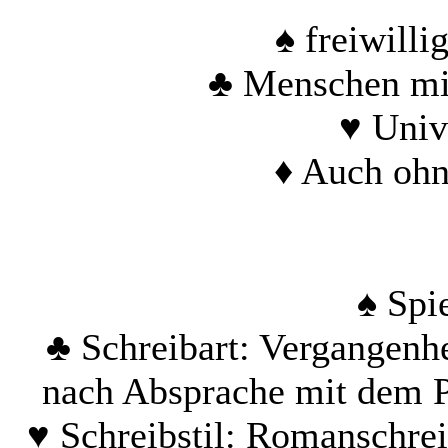
♠ freiwill
♣ Menschen mit
♥ Univ
♦ Auch ohn
♠ Spi
♣ Schreibart: Vergangenhe
nach Absprache mit dem P
♥ Schreibstil: Romanschre