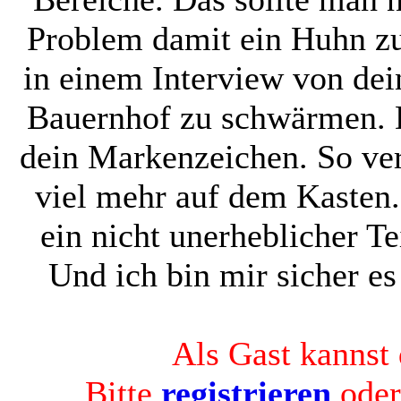
Problem damit ein Huhn zu
in einem Interview von de
Bauernhof zu schwärmen. D
dein Markenzeichen. So ver
viel mehr auf dem Kasten. 
ein nicht unerheblicher Te
Und ich bin mir sicher es
Als Gast kannst 
Bitte
registrieren
ode