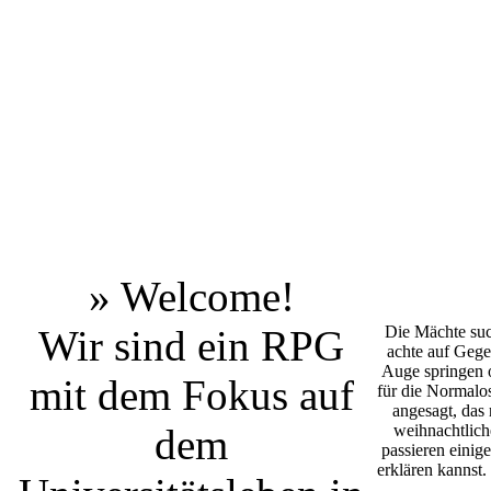
» Welcome!
Wir sind ein RPG
Die Mächte suc
achte auf Gege
Auge springen o
mit dem Fokus auf
für die Normalos
angesagt, das
dem
weihnachtlich
passieren einige
erklären kannst