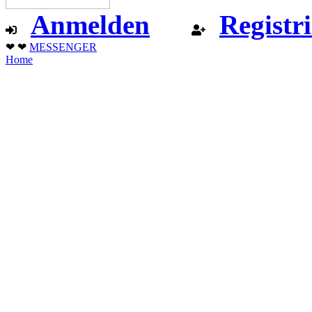
Anmelden
Registr
❤ ❤
MESSENGER
Home