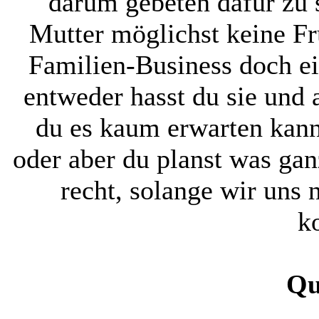
darum gebeten dafür zu s
Mutter möglichst keine Fr
Familien-Business doch ei
entweder hasst du sie und a
du es kaum erwarten kann
oder aber du planst was ganz
recht, solange wir uns 
k
Qu