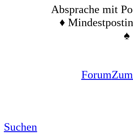
Absprache mit Po
♦ Mindestposti
♠
Forum
Zum
Suchen