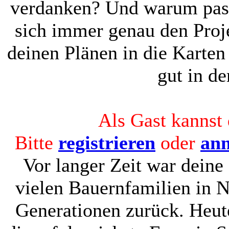
verdanken? Und warum pass
sich immer genau den Proj
deinen Plänen in die Karte
gut in d
Als Gast kannst 
Bitte
registrieren
oder
an
Vor langer Zeit war deine
vielen Bauernfamilien in N
Generationen zurück. Heute