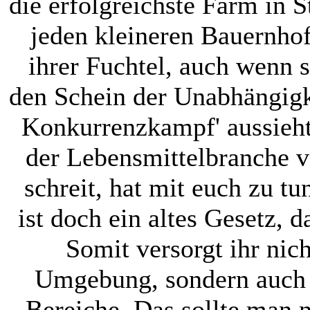
die erfolgreichste Farm in S
jeden kleineren Bauernho
ihrer Fuchtel, auch wenn s
den Schein der Unabhängigk
Konkurrenzkampf' aussieht. 
der Lebensmittelbranche 
schreit, hat mit euch zu tu
ist doch ein altes Gesetz, d
Somit versorgt ihr nic
Umgebung, sondern auch 
Bereiche. Das sollte man n