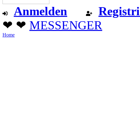
Anmelden
Registr
❤ ❤
MESSENGER
Home