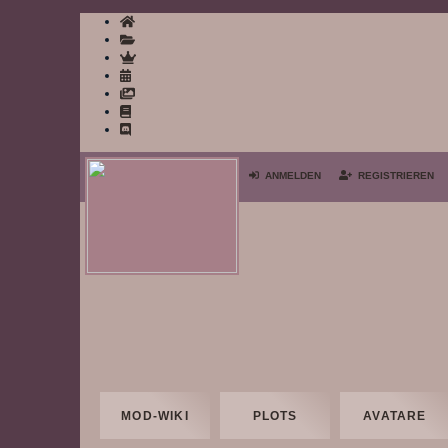
Home
ANMELDEN
REGISTRIEREN
MOD-WIKI
PLOTS
AVATARE