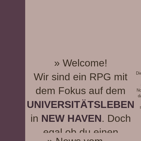
» Welcome!
Di
Wir sind ein RPG mit
dem Fokus auf dem
No
d
UNIVERSITÄTSLEBEN
in
NEW HAVEN
. Doch
egal ob du einen