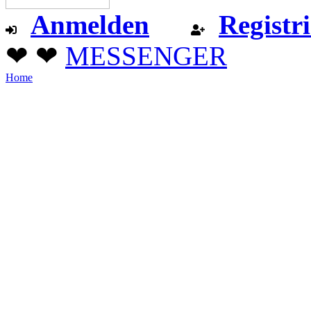
Anmelden
Registr
❤ ❤
MESSENGER
Home