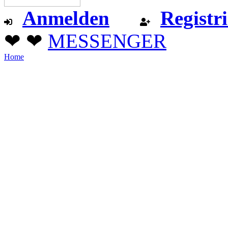
Anmelden
Registr
❤ ❤
MESSENGER
Home